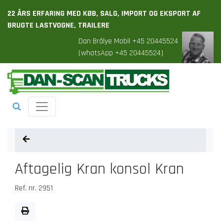
22 ÅRS ERFARING MED KØB, SALG, IMPORT OG EKSPORT AF
BRUGTE LASTVOGNE, TRAILERE
Dan Brälye Mobil +45 20445524
(whatsApp +45 20445524)
Toggle navigation
Aftagelig Kran konsol Kran
Ref. nr. 2951