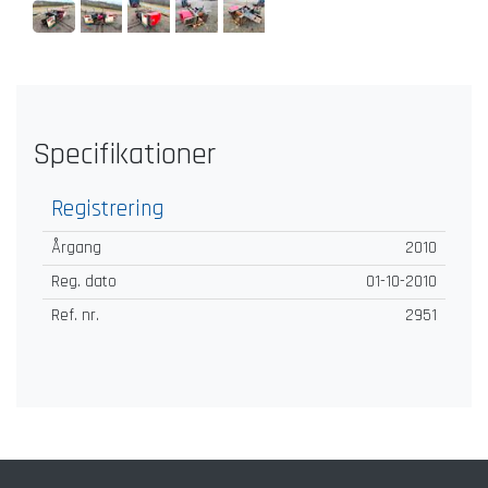
Specifikationer
Registrering
Årgang
2010
Reg. dato
01-10-2010
Ref. nr.
2951