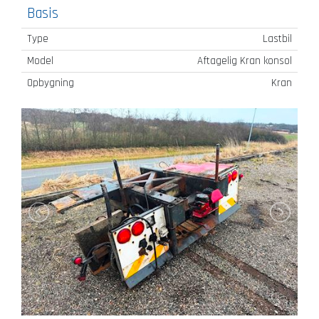
Basis
Type
Lastbil
Model
Aftagelig Kran konsol
Opbygning
Kran