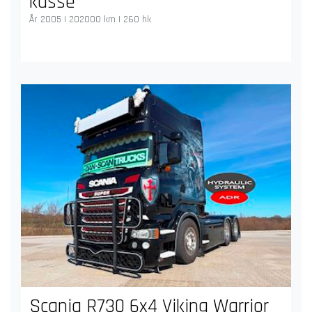
kasse
År 2005 | 202000 km | 260 hk
Scania R730 6x4 Viking Warrior