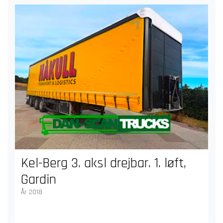
Kel-Berg 3. aksl drejbar. 1. løft,
Gardin
År 2018