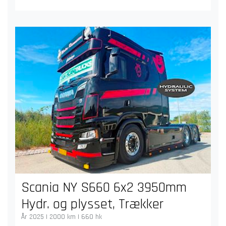
Scania NY S660 6x2 3950mm
Hydr. og plysset, Trækker
År 2025 | 2000 km | 660 hk