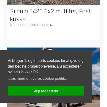
Scania T420 6x2 m. filter, Fast
kasse
År 2003 | 1066000 km | 420 hk
Vi bruger 1. og 3. parts cookies for at give dig
den bedste brugeroplevelse. Du accepterer,
hvis du klikker OK.
Læs mere om vores cookie politik.
Jeg accepterer