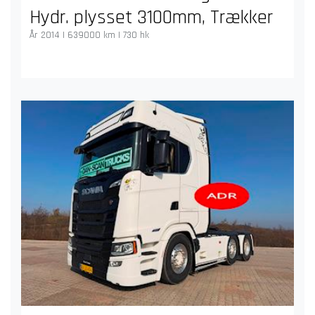
Hydr. plysset 3100mm, Trækker
År 2014 | 639000 km | 730 hk