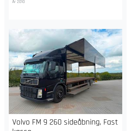
År 2010
Volvo FM 9 260 sideåbning, Fast