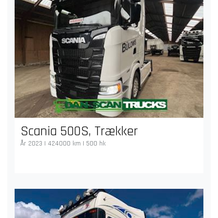
Scania 500S, Trækker
År 2023 | 424000 km | 500 hk