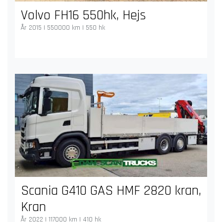
Volvo FH16 550hk, Hejs
År 2015 | 550000 km | 550 hk
Scania G410 GAS HMF 2820 kran,
Kran
År 2022 | 117000 km | 410 hk