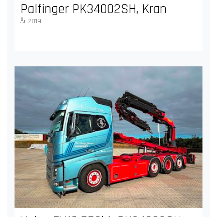
Palfinger PK34002SH, Kran
År 2019