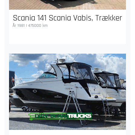
Scania 141 Scania Vabis, Trækker
År 1981 | 475000 km