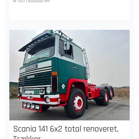
År 1977 | 600000 km
Scania 141 6x2 total renoveret,