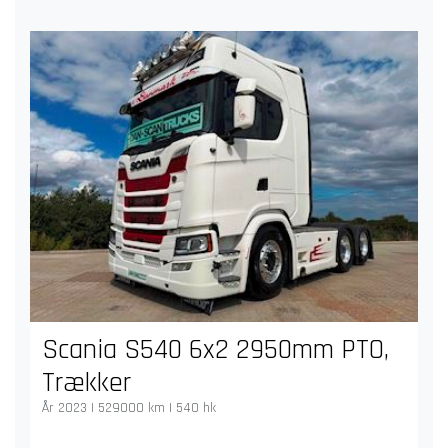
Scania S540 6x2 2950mm PTO,
Trækker
År 2023 | 529000 km | 540 hk