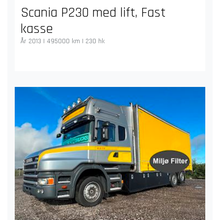
Scania P230 med lift, Fast
kasse
År 2013 | 495000 km | 230 hk