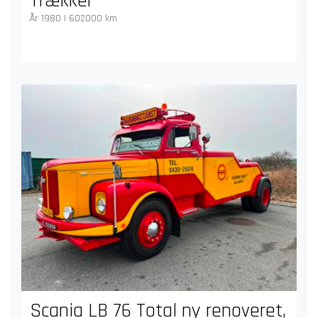
Trækker
År 1980 | 602000 km
Scania LB 76 Total ny renoveret,