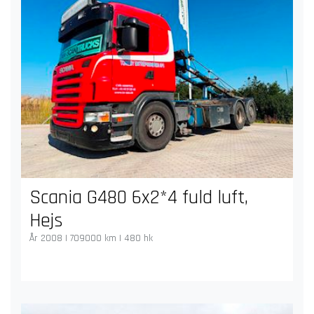
Scania G480 6x2*4 fuld luft,
Hejs
År 2008 | 709000 km | 480 hk