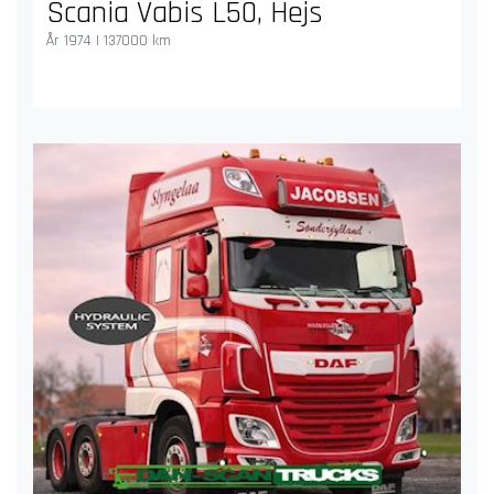
Scania Vabis L50, Hejs
År 1974 | 137000 km