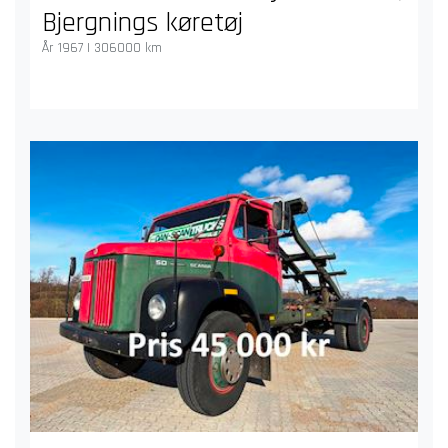
Bjergnings køretøj
År 1967 | 306000 km