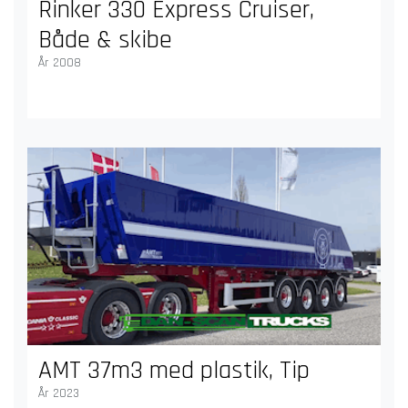
Rinker 330 Express Cruiser,
Både & skibe
År 2008
AMT 37m3 med plastik, Tip
År 2023