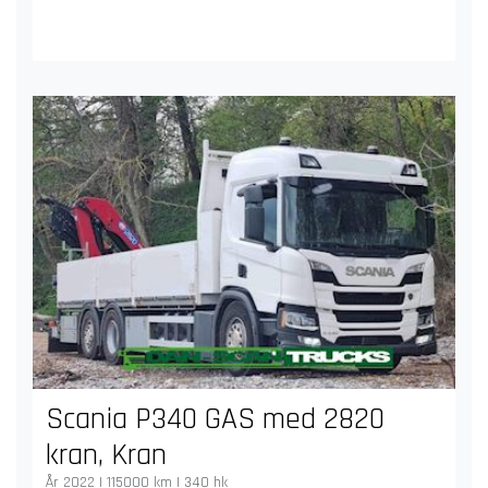
Scania P340 GAS med 2820
kran, Kran
År 2022 | 115000 km | 340 hk