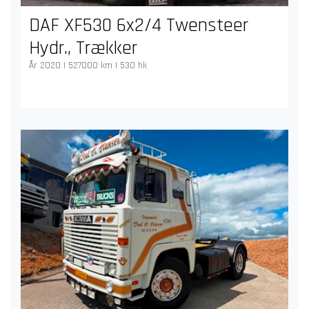
DAF XF530 6x2/4 Twensteer
Hydr., Trækker
År 2020 | 527000 km | 530 hk