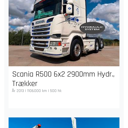
Scania R500 6x2 2900mm Hydr.,
Trækker
År 2013 | 1106000 km | 500 hk