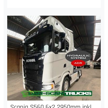
Scania S560 6x2 2950mm inkl