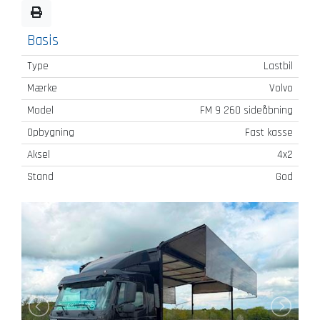
Basis
Type
Lastbil
Mærke
Volvo
Model
FM 9 260 sideåbning
Opbygning
Fast kasse
Aksel
4x2
Stand
God