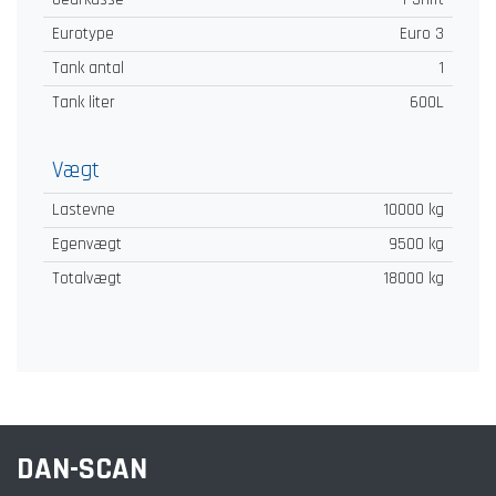
Eurotype
Euro 3
Tank antal
1
Tank liter
600L
Vægt
Lastevne
10000 kg
Egenvægt
9500 kg
Totalvægt
18000 kg
DAN-SCAN